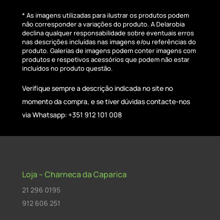
* As imagens utilizadas para ilustrar os produtos podem
não corresponder a variações do produto. A Delarobia
declina qualquer responsabilidade sobre eventuais erros
nas descrições incluídas nas imagens e/ou referências do
produto. Galerias de imagens podem conter imagens com
produtos e respetivos acessórios que podem não estar
incluídos no produto questão.
Verifique sempre a descrição indicada no site no
momento da compra, e se tiver dúvidas contacte-nos
via Whatsapp: +351 912 101 008
Loja – Charneca da Caparica
21 296 0195
912 606 251