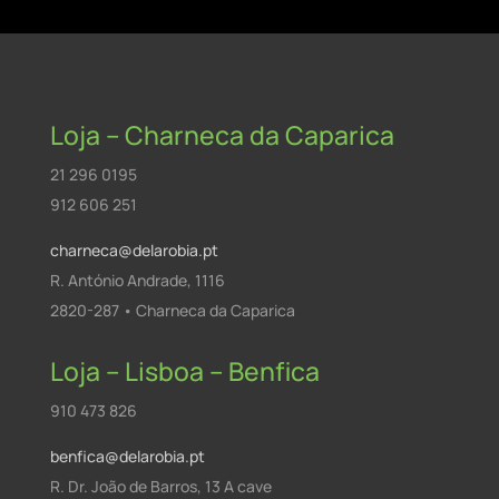
Loja – Charneca da Caparica
21 296 0195
912 606 251
charneca@delarobia.pt
R. António Andrade, 1116
2820-287 • Charneca da Caparica
Loja – Lisboa – Benfica
910 473 826
benfica@delarobia.pt
R. Dr. João de Barros, 13 A cave