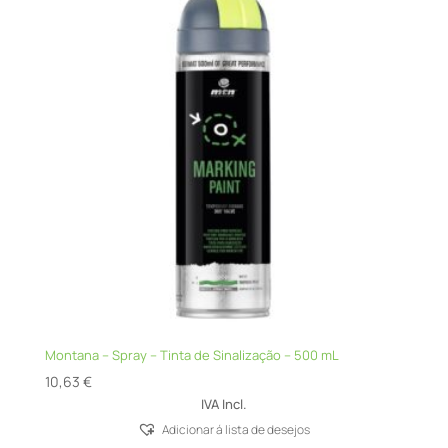
Montana – Spray – Tinta de Sinalização – 500 mL
10,63
€
IVA Incl.
Adicionar á lista de desejos