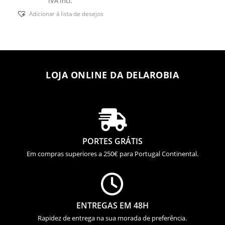
IVA Incl.
Adicionar á lista de desejos
LOJA ONLINE DA DELAROBIA

PORTES GRÁTIS
Em compras superiores a 250€ para Portugal Continental.

ENTREGAS EM 48H
Rapidez de entrega na sua morada de preferência.