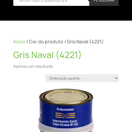
search
Início
/ Cor do produto / Gris Naval (4221)
Gris Naval (4221)
Apenas um resultado