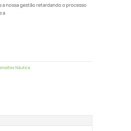
os a nossa gestão retardando o processo
e a
smaltes Náutica