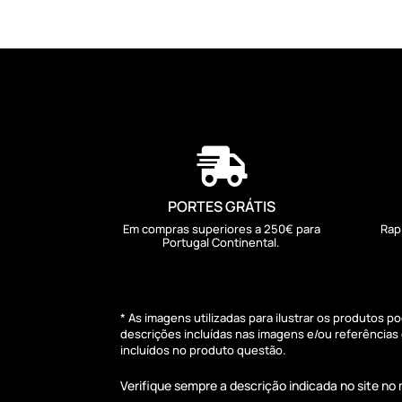

PORTES GRÁTIS
Em compras superiores a 250€ para
Rap
Portugal Continental.
* As imagens utilizadas para ilustrar os produtos 
descrições incluídas nas imagens e/ou referência
incluídos no produto questão.
Verifique sempre a descrição indicada no site n