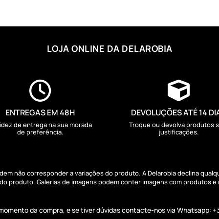
LOJA ONLINE DA DELAROBIA


ENTREGAS EM 48H
DEVOLUÇÕES ATÉ 14 DI
idez de entrega na sua morada
Troque ou devolva produtos 
de preferência.
justificações.
podem não corresponder a variações do produto. A Delarobia declina qual
s do produto. Galerias de imagens podem conter imagens com produtos e
o momento da compra, e se tiver dúvidas contacte-nos via Whatsapp: +