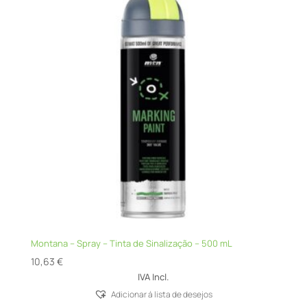
Montana – Spray – Tinta de Sinalização – 500 mL
10,63
€
IVA Incl.
Adicionar á lista de desejos