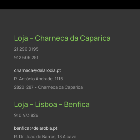
Loja – Charneca da Caparica
21 296 0195
912 606 251
charneca@delarobia.pt
R. António Andrade, 1116
2820-287 • Charneca da Caparica
Loja – Lisboa – Benfica
910 473 826
benfica@delarobia.pt
R. Dr. João de Barros, 13 A cave