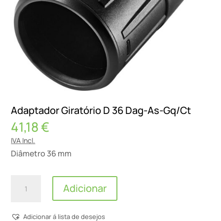
Adaptador Giratório D 36 Dag-As-Gq/Ct
41,18
€
IVA Incl.
Diâmetro 36 mm
Quantidade
Adicionar
de
Adaptador
Adicionar á lista de desejos
Giratório