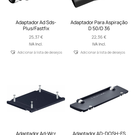
Adaptador Ad Sds-
Adaptador Para Aspiração
Plus/Fastfix
D 50/D 36
25,37
€
22,36
€
IVA Incl.
IVA Incl.
Adicionar á lista de desejos
Adicionar á lista de desejos
Adaptador Ad-Wcr
Adaptador AD-DOSH-FS