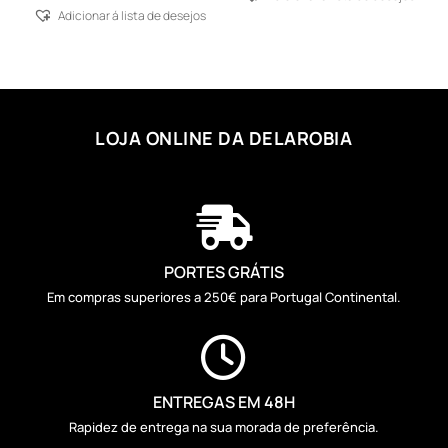
Adicionar á lista de desejos
LOJA ONLINE DA DELAROBIA

PORTES GRÁTIS
Em compras superiores a 250€ para Portugal Continental.

ENTREGAS EM 48H
Rapidez de entrega na sua morada de preferência.