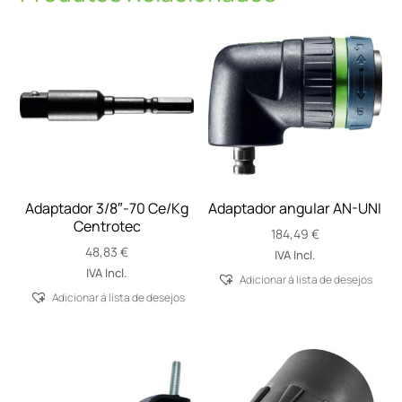
Adaptador 3/8″-70 Ce/Kg
Adaptador angular AN-UNI
Centrotec
184,49
€
48,83
€
IVA Incl.
IVA Incl.
Adicionar á lista de desejos
Adicionar á lista de desejos