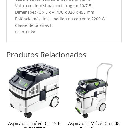
Vol. máx. depósito/saco filtragem 10/7.5 l
Dimensões (C x L x A) 470 x 320 x 455 mm
Potência máx. inst. medida na corrente 2200 W
Classe de poeiras L
Peso 11 kg
Produtos Relacionados
Aspirador móvel CT 15 E
Aspirador Móvel Ctm 48