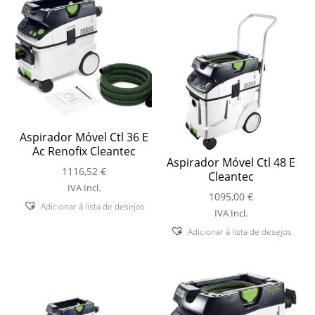
Aspirador Móvel Ctl 36 E
Ac Renofix Cleantec
Aspirador Móvel Ctl 48 E
1116,52
€
Cleantec
IVA Incl.
1095,00
€
Adicionar á lista de desejos
IVA Incl.
Adicionar á lista de desejos