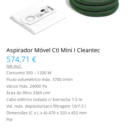
Aspirador Móvel Ctl Mini I Cleantec
574,71
€
IVA Incl.
Consumo 350 – 1200 W
Fluxo volumétrico máx. 3700 l/min
Vácuo máx. 24000 Pa
Área do filtro 3369 cm²
Cabo elétrico isolado c/ borracha 7.5 m
Vol. máx. depósito/saco filtragem 10/7.5 l
Dimensões (C x L x A) 470 x 320 x 455 mm
Pot