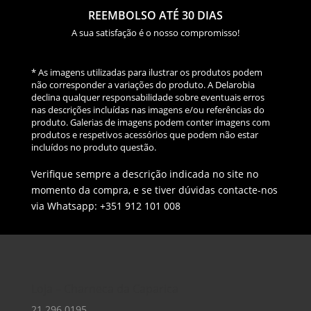
REEMBOLSO ATÉ 30 DIAS
A sua satisfação é o nosso compromisso!
* As imagens utilizadas para ilustrar os produtos podem
não corresponder a variações do produto. A Delarobia
declina qualquer responsabilidade sobre eventuais erros
nas descrições incluídas nas imagens e/ou referências do
produto. Galerias de imagens podem conter imagens com
produtos e respetivos acessórios que podem não estar
incluídos no produto questão.
Verifique sempre a descrição indicada no site no
momento da compra, e se tiver dúvidas contacte-nos
via Whatsapp: +351 912 101 008
Loja – Charneca da Caparica
21 296 0195