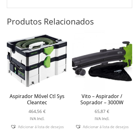
Produtos Relacionados
Aspirador Móvel Ctl Sys
Vito – Aspirador /
Cleantec
Soprador – 3000W
464,56
€
65,87
€
IVA Incl.
IVA Incl.
Adicionar á lista de desejos
Adicionar á lista de desejos