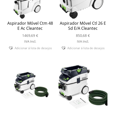
Aspirador Móvel Ctm 48
Aspirador Móvel Ctl 26 E
E Ac Cleantec
Sd E/A Cleantec
1469,69
€
850,68
€
IVA Incl.
IVA Incl.
Adicionar á lista de desejos
Adicionar á lista de desejos