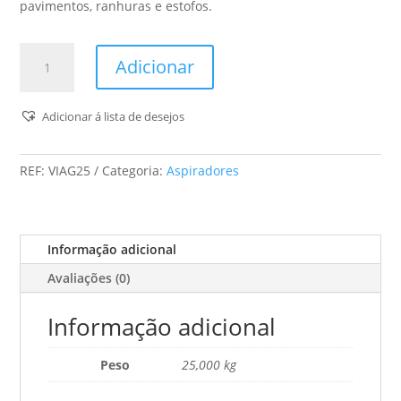
pavimentos, ranhuras e estofos.
Quantidade
Adicionar
de
Vito
-
Adicionar á lista de desejos
Aspirador
P/Gesso
REF:
VIAG25
Categoria:
Aspiradores
-
25L
/
1200W
Informação adicional
Avaliações (0)
Informação adicional
Peso
25,000 kg