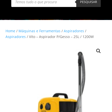
search
PESQUISAR
Home
/
Máquinas e Ferramentas
/
Aspiradores
/
Aspiradores
/ Vito – Aspirador P/Gesso – 25L / 1200W