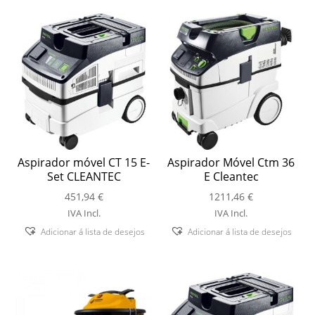
Aspirador móvel CT 15 E-
Aspirador Móvel Ctm 36
Set CLEANTEC
E Cleantec
451,94
€
1211,46
€
IVA Incl.
IVA Incl.
Adicionar á lista de desejos
Adicionar á lista de desejos