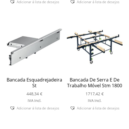
Adicionar á lista de desejos
Adicionar á lista de desejos
Bancada Esquadrejadeira
Bancada De Serra E De
St
Trabalho Móvel Stm 1800
448,34
€
1717,42
€
IVA Incl.
IVA Incl.
Adicionar á lista de desejos
Adicionar á lista de desejos