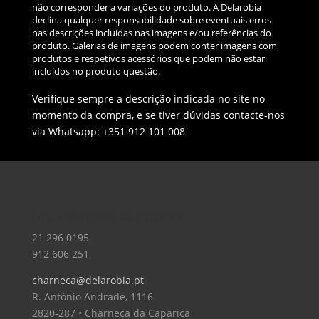
não corresponder a variações do produto. A Delarobia
declina qualquer responsabilidade sobre eventuais erros
nas descrições incluídas nas imagens e/ou referências do
produto. Galerias de imagens podem conter imagens com
produtos e respetivos acessórios que podem não estar
incluídos no produto questão.
Verifique sempre a descrição indicada no site no
momento da compra, e se tiver dúvidas contacte-nos
via Whatsapp: +351 912 101 008
Loja – Charneca da Caparica
21 296 0195
912 606 251
charneca@delarobia.pt
R. António Andrade, 1116
2820-287 • Charneca da Caparica