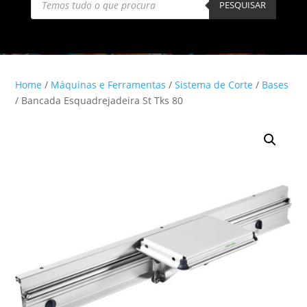
search
PESQUISAR
Home
/
Máquinas e Ferramentas
/
Sistema de Corte
/
Bases
/ Bancada Esquadrejadeira St Tks 80