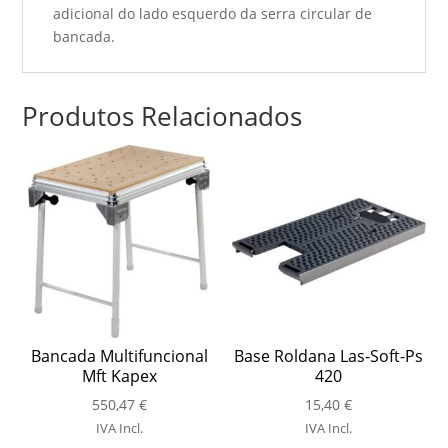
adicional do lado esquerdo da serra circular de
bancada.
Produtos Relacionados
Bancada Multifuncional
Base Roldana Las-Soft-Ps
Mft Kapex
420
550,47
€
15,40
€
IVA Incl.
IVA Incl.