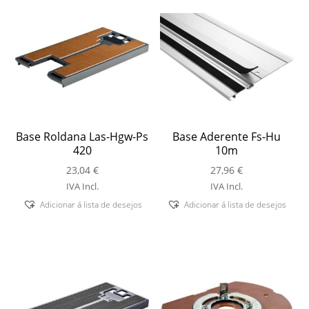
Base Roldana Las-Hgw-Ps
Base Aderente Fs-Hu
420
10m
23,04
€
27,96
€
IVA Incl.
IVA Incl.
Adicionar á lista de desejos
Adicionar á lista de desejos