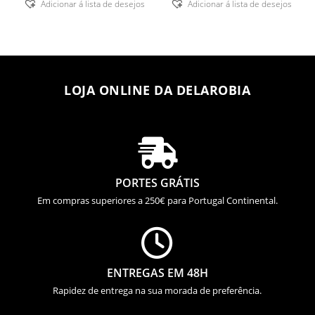
Adicionar á lista de desejos
Adicionar á lista de desejos
LOJA ONLINE DA DELAROBIA

PORTES GRÁTIS
Em compras superiores a 250€ para Portugal Continental.

ENTREGAS EM 48H
Rapidez de entrega na sua morada de preferência.