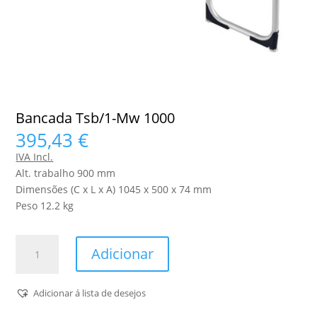
Bancada Tsb/1-Mw 1000
395,43
€
IVA Incl.
Alt. trabalho 900 mm
Dimensões (C x L x A) 1045 x 500 x 74 mm
Peso 12.2 kg
Quantidade
Adicionar
de
Bancada
Tsb/1-
Adicionar á lista de desejos
Mw