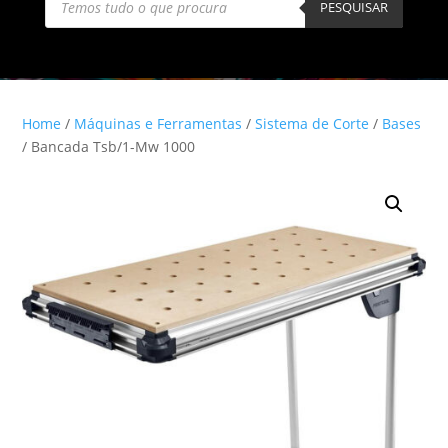
search
PESQUISAR
Home
/
Máquinas e Ferramentas
/
Sistema de Corte
/
Bases
/ Bancada Tsb/1-Mw 1000