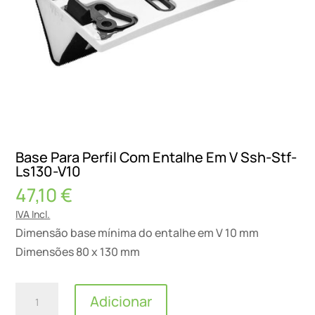
Base Para Perfil Com Entalhe Em V Ssh-Stf-
Ls130-V10
47,10
€
IVA Incl.
Dimensão base mínima do entalhe em V 10 mm
Dimensões 80 x 130 mm
Quantidade
Adicionar
de