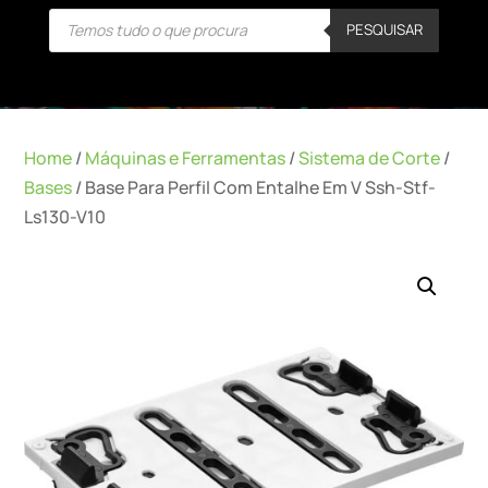
Products
PESQUISAR
search
Home
/
Máquinas e Ferramentas
/
Sistema de Corte
/
Bases
/ Base Para Perfil Com Entalhe Em V Ssh-Stf-
Ls130-V10