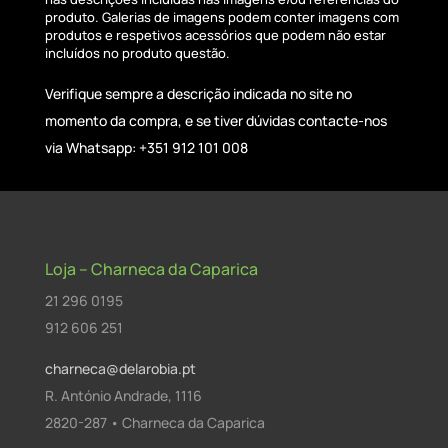
produto. Galerias de imagens podem conter imagens com
produtos e respetivos acessórios que podem não estar
incluídos no produto questão.
Verifique sempre a descrição indicada no site no
momento da compra, e se tiver dúvidas contacte-nos
via Whatsapp: +351 912 101 008
Loja – Charneca da Caparica
21 296 0195
912 606 251
charneca@delarobia.pt
R. António Andrade, 1116
2820-287 • Charneca da Caparica