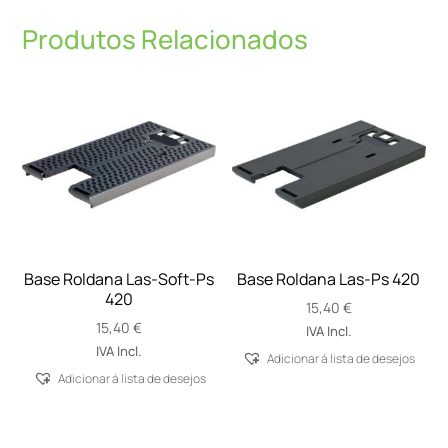
Produtos Relacionados
Base Roldana Las-Soft-Ps
Base Roldana Las-Ps 420
420
15,40
€
15,40
€
IVA Incl.
IVA Incl.
Adicionar á lista de desejos
Adicionar á lista de desejos