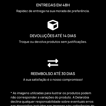
ENTREGAS EM 48H
Rapidez de entrega na sua morada de preferência.

DEVOLUÇÕES ATÉ 14 DIAS
Troque ou devolva produtos sem justificações.

REEMBOLSO ATÉ 30 DIAS
A sua satisfação é o nosso compromisso!
* As imagens utilizadas para ilustrar os produtos podem
não corresponder a variações do produto. A Delarobia
declina qualquer responsabilidade sobre eventuais erros
nas descrições incluídas nas imagens e/ou referências do