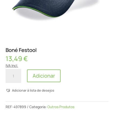
Boné Festool
13,49
€
IVA Incl.
Quantidade
Adicionar
de
Boné
Adicionar á lista de desejos
Festool
REF:
497899
Categoria:
Outros Produtos