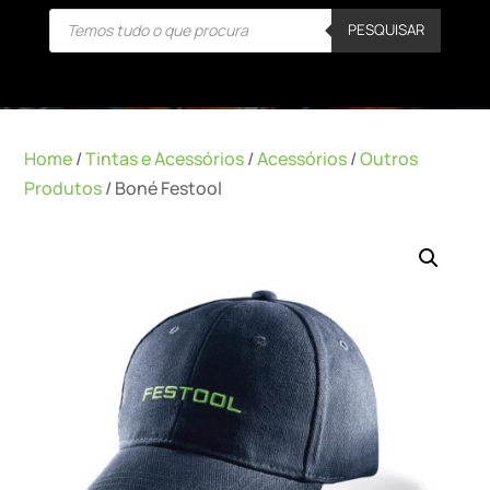
Products
PESQUISAR
search
Home
/
Tintas e Acessórios
/
Acessórios
/
Outros
Produtos
/ Boné Festool