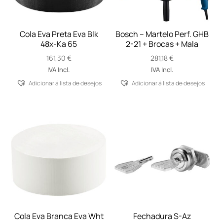
Cola Eva Preta Eva Blk
Bosch – Martelo Perf. GHB
48x-Ka 65
2-21 + Brocas + Mala
161,30
€
281,18
€
IVA Incl.
IVA Incl.
Adicionar á lista de desejos
Adicionar á lista de desejos
Cola Eva Branca Eva Wht
Fechadura S-Az