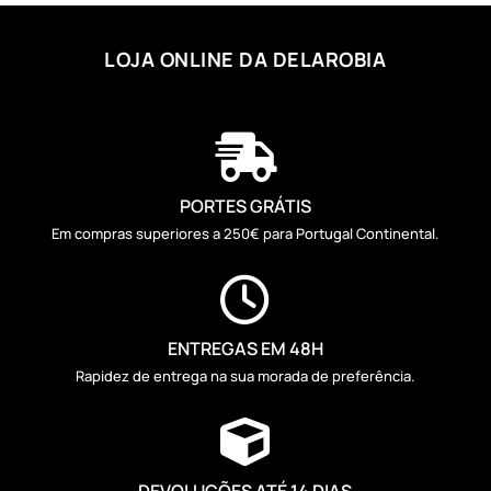
LOJA ONLINE DA DELAROBIA

PORTES GRÁTIS
Em compras superiores a 250€ para Portugal Continental.

ENTREGAS EM 48H
Rapidez de entrega na sua morada de preferência.

DEVOLUÇÕES ATÉ 14 DIAS