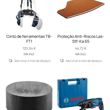
Cinto de ferramentas TB-
Proteção Anti-Riscos Las-
FT1
Stf-Ka 65
120,54
€
44,72
€
IVA Incl.
IVA Incl.
Adicionar á lista de desejos
Adicionar á lista de desejos