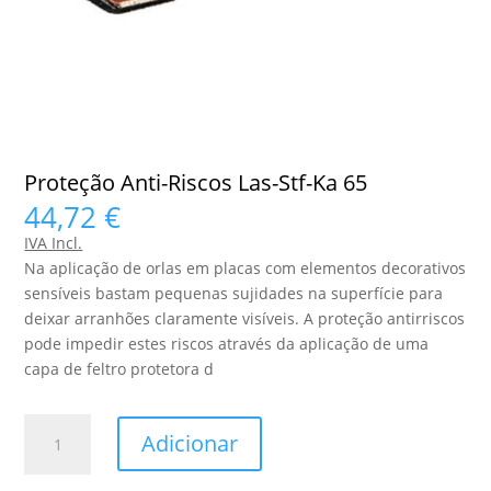
Proteção Anti-Riscos Las-Stf-Ka 65
44,72
€
IVA Incl.
Na aplicação de orlas em placas com elementos decorativos
sensíveis bastam pequenas sujidades na superfície para
deixar arranhões claramente visíveis. A proteção antirriscos
pode impedir estes riscos através da aplicação de uma
capa de feltro protetora d
Quantidade
Adicionar
de
Proteção