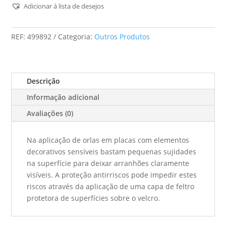
Anti-
Adicionar á lista de desejos
Riscos
Las-
REF:
499892
Categoria:
Outros Produtos
Stf-
Ka
65
Descrição
Informação adicional
Avaliações (0)
Na aplicação de orlas em placas com elementos
decorativos sensíveis bastam pequenas sujidades
na superfície para deixar arranhões claramente
visíveis. A proteção antirriscos pode impedir estes
riscos através da aplicação de uma capa de feltro
protetora de superfícies sobre o velcro.