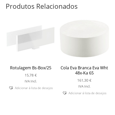
Produtos Relacionados
Rotulagem Bs-Box/25
Cola Eva Branca Eva Wht
48x-Ka 65
15,78
€
161,30
€
IVA Incl.
IVA Incl.
Adicionar á lista de desejos
Adicionar á lista de desejos