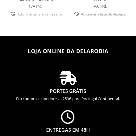
range:
IVA Incl.
IVA Incl.
23,68 €
Adicionar á lista de desejos
Adicionar á lista de desejos
through
24,13 €
LOJA ONLINE DA DELAROBIA

PORTES GRÁTIS
Em compras superiores a 250€ para Portugal Continental.

ENTREGAS EM 48H