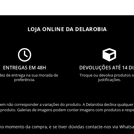
LOJA ONLINE DA DELAROBIA


ENTREGAS EM 48H
DEVOLUÇÕES ATÉ 14 D
dez de entrega na sua morada de
Troque ou devolva produtos 
preferência.
justificações.
odem não corresponder a variações do produto. A Delarobia declina qualquer
do produto. Galerias de imagens podem conter imagens com produtos e respe
 no momento da compra, e se tiver dúvidas contacte-nos via Whats