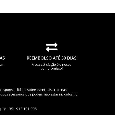

IAS
REEMBOLSO ATÉ 30 DIAS
sem
A sua satisfação é o nosso
compromisso!
 responsabilidade sobre eventuais erros nas
tivos acessórios que podem não estar incluídos no
app: +351 912 101 008