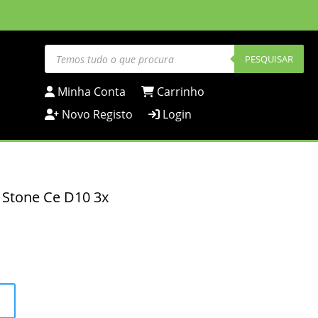
Products
search
PESQUISAR
Minha Conta
Carrinho
Novo Registo
Login
 Stone Ce D10 3x