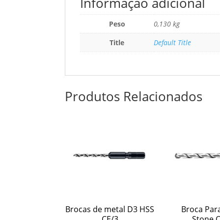
Informação adicional
Peso
0,130 kg
Title
Default Title
Produtos Relacionados
Brocas de metal D3 HSS
Broca Par
CE/3
Stone C