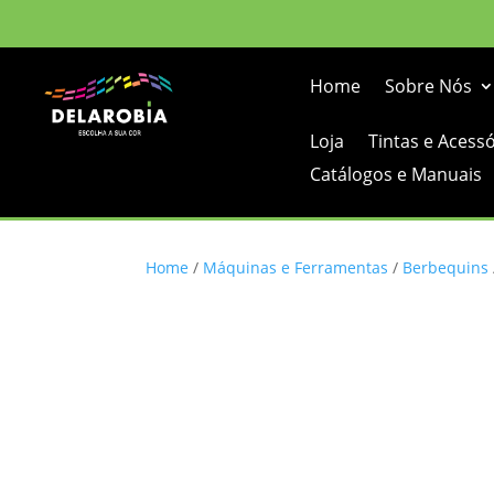
Home
Sobre Nós
Loja
Tintas e Acess
Catálogos e Manuais
Home
/
Máquinas e Ferramentas
/
Berbequins