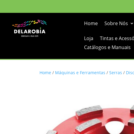
Home
Sobre Nós
Loja
Tintas e Acess
Catálogos e Manuais
Home
/
Máquinas e Ferramentas
/
Serras
/
Dis