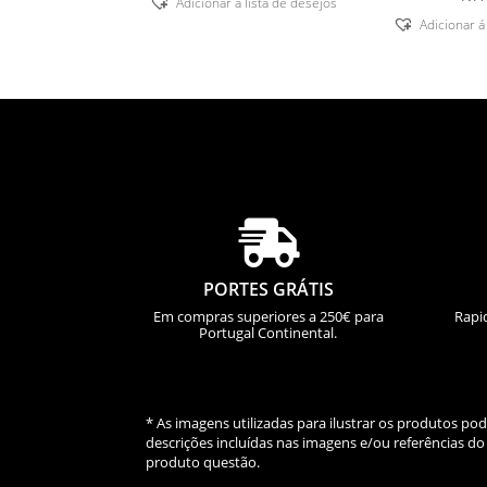
Adicionar á lista de desejos
Adicionar á

PORTES GRÁTIS
Em compras superiores a 250€ para
Rapi
Portugal Continental.
* As imagens utilizadas para ilustrar os produtos p
descrições incluídas nas imagens e/ou referências 
produto questão.