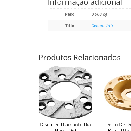
Informação adicional
Peso
0,500 kg
Title
Default Title
Produtos Relacionados
Disco De Diamante Dia
Disco De D
Hard-D80
Paint-D13