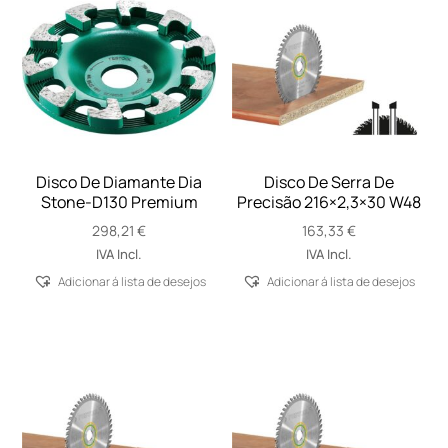
Disco De Diamante Dia
Disco De Serra De
Stone-D130 Premium
Precisão 216×2,3×30 W48
298,21
€
163,33
€
IVA Incl.
IVA Incl.
Adicionar á lista de desejos
Adicionar á lista de desejos