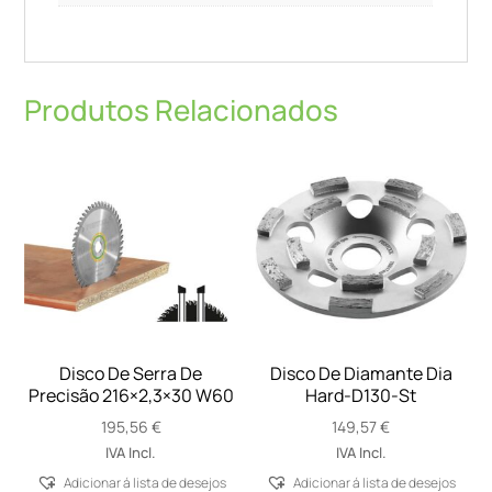
Produtos Relacionados
Disco De Serra De
Disco De Diamante Dia
Precisão 216×2,3×30 W60
Hard-D130-St
195,56
€
149,57
€
IVA Incl.
IVA Incl.
Adicionar á lista de desejos
Adicionar á lista de desejos