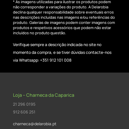
* As imagens utilizadas para ilustrar os produtos podem
não corresponder a variações do produto. A Delarobia
declina qualquer responsabilidade sobre eventuais erros
nas descrições incluídas nas imagens e/ou referências do
produto. Galerias de imagens podem conter imagens com
produtos e respetivos acessórios que podem não estar
incluídos no produto questão.
Verifique sempre a descrição indicada no site no
momento da compra, e se tiver dúvidas contacte-nos
via Whatsapp: +351 912 101 008
Loja – Charneca da Caparica
21 296 0195
912 606 251
charneca@delarobia.pt