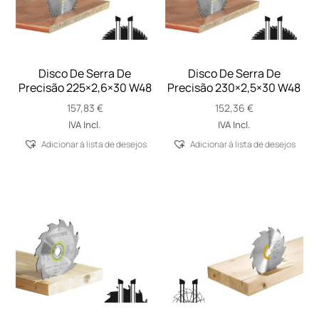
Disco De Serra De
Disco De Serra De
Precisão 225×2,6×30 W48
Precisão 230×2,5×30 W48
157,83
€
152,36
€
IVA Incl.
IVA Incl.
Adicionar á lista de desejos
Adicionar á lista de desejos