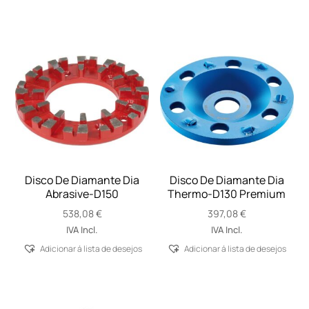
Disco De Diamante Dia
Disco De Diamante Dia
Abrasive-D150
Thermo-D130 Premium
538,08
€
397,08
€
IVA Incl.
IVA Incl.
Adicionar á lista de desejos
Adicionar á lista de desejos