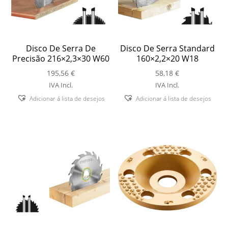
Disco De Serra De
Disco De Serra Standard
Precisão 216×2,3×30 W60
160×2,2×20 W18
195,56
€
58,18
€
IVA Incl.
IVA Incl.
Adicionar á lista de desejos
Adicionar á lista de desejos