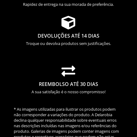
Rapidez de entrega na sua morada de preferência.

DEVOLUÇÕES ATÉ 14 DIAS
Troque ou devolva produtos sem justificações.

REEMBOLSO ATÉ 30 DIAS
A sua satisfação é o nosso compromisso!
* As imagens utilizadas para ilustrar os produtos podem
não corresponder a variações do produto. A Delarobia
declina qualquer responsabilidade sobre eventuais erros
nas descrições incluídas nas imagens e/ou referências do
produto. Galerias de imagens podem conter imagens com
produtos e respetivos acessórios que podem não estar