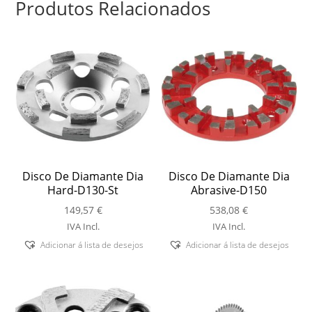
Produtos Relacionados
Disco De Diamante Dia
Disco De Diamante Dia
Hard-D130-St
Abrasive-D150
149,57
€
538,08
€
IVA Incl.
IVA Incl.
Adicionar á lista de desejos
Adicionar á lista de desejos