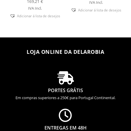
169,21
€
IVA Incl.
IVA Incl.
Adicionar á lista de desejos
Adicionar á lista de desejos
LOJA ONLINE DA DELAROBIA

PORTES GRÁTIS
Em compras superiores a 250€ para Portugal Continental.

ENTREGAS EM 48H