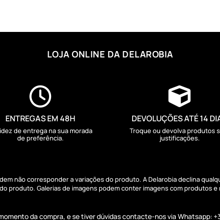
LOJA ONLINE DA DELAROBIA


ENTREGAS EM 48H
DEVOLUÇÕES ATÉ 14 DI
idez de entrega na sua morada
Troque ou devolva produtos 
de preferência.
justificações.
podem não corresponder a variações do produto. A Delarobia declina qual
s do produto. Galerias de imagens podem conter imagens com produtos e
o momento da compra, e se tiver dúvidas contacte-nos via Whatsapp: +