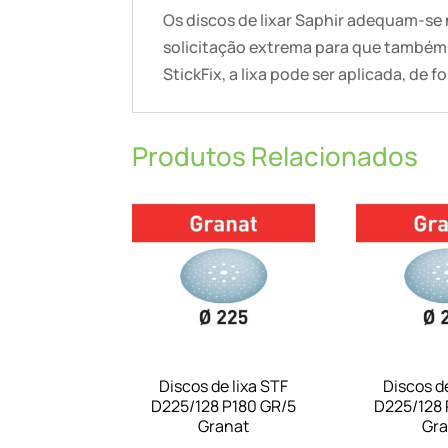
Os discos de lixar Saphir adequam-se
solicitação extrema para que também r
StickFix, a lixa pode ser aplicada, de 
Produtos Relacionados
Discos de lixa STF
Discos de
D225/128 P180 GR/5
D225/128 
Granat
Gra