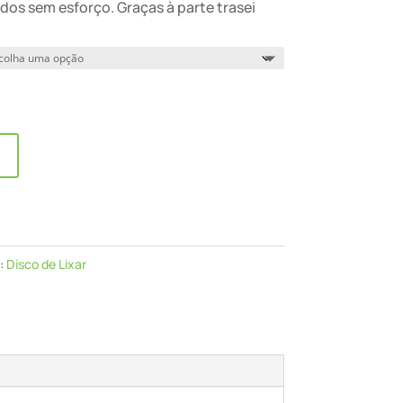
dos sem esforço. Graças à parte trasei
:
Disco de Lixar