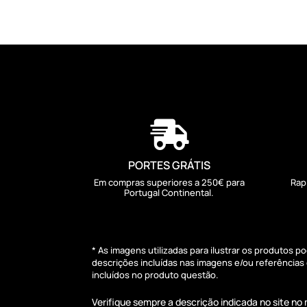

PORTES GRÁTIS
Em compras superiores a 250€ para
Rap
Portugal Continental.
* As imagens utilizadas para ilustrar os produtos 
descrições incluídas nas imagens e/ou referência
incluídos no produto questão.
Verifique sempre a descrição indicada no site n