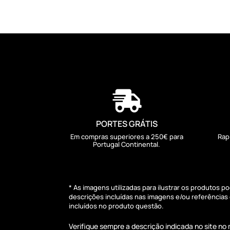
46,81 €

PORTES GRÁTIS
Em compras superiores a 250€ para
Rap
Portugal Continental.
* As imagens utilizadas para ilustrar os produtos 
descrições incluídas nas imagens e/ou referência
incluídos no produto questão.
Verifique sempre a descrição indicada no site n