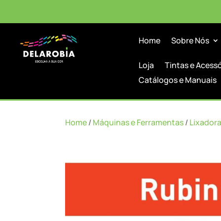
Home
Sobre Nós
Loja
Tintas e Acess
Catálogos e Manuais
Home
/
Máquinas e Ferramentas
/
Lixador