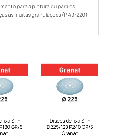
bamento para a pintura ou para os
raças às muitas granulações (P 40-220)
 lixa STF
Discos de lixa STF
P180 GR/5
D225/128 P240 GR/5
nat
Granat