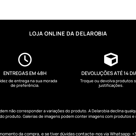
LOJA ONLINE DA DELAROBIA


ENTREGAS EM 48H
DEVOLUÇÕES ATÉ 14 DI
idez de entrega na sua morada
Troque ou devolva produtos 
de preferência.
justificações.
podem não corresponder a variações do produto. A Delarobia declina qual
s do produto. Galerias de imagens podem conter imagens com produtos e
o momento da compra, e se tiver dúvidas contacte-nos via Whatsapp: +