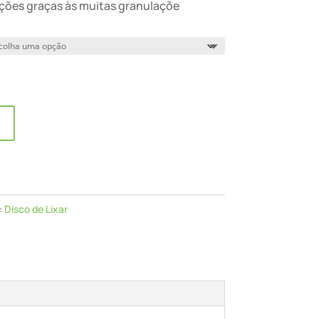
ações graças às muitas granulaçõe
:
Disco de Lixar