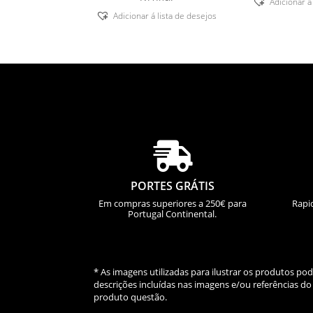
Adicionar á
Adicionar á lista de desejos

PORTES GRÁTIS
Em compras superiores a 250€ para
Rapi
Portugal Continental.
* As imagens utilizadas para ilustrar os produtos p
descrições incluídas nas imagens e/ou referências 
produto questão.