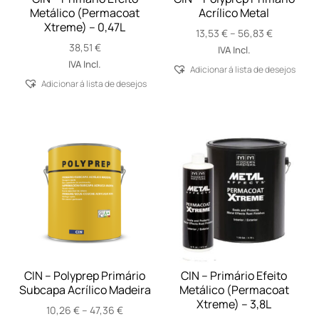
Metálico (Permacoat
Acrílico Metal
Xtreme) – 0,47L
Price
13,53
€
–
56,83
€
38,51
€
range:
IVA Incl.
13,53 €
IVA Incl.
Adicionar á lista de desejos
through
Adicionar á lista de desejos
56,83 €
CIN – Polyprep Primário
CIN – Primário Efeito
Subcapa Acrílico Madeira
Metálico (Permacoat
Xtreme) – 3,8L
Price
10,26
€
–
47,36
€