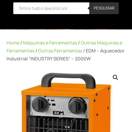
Products
PESQUISAR
search
Home
/
Máquinas e Ferramentas
/
Outras Maquinas e
Ferramentas
/
Outras Ferramentas
/ EDM – Aquecedor
Industrial “INDUSTRY SERIES” – 2000W