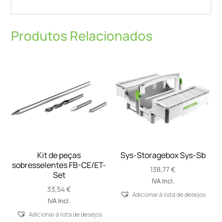
Produtos Relacionados
Kit de peças
Sys-Storagebox Sys-Sb
sobresselentes FB-CE/ET-
138,77
€
Set
IVA Incl.
33,54
€
Adicionar á lista de desejos
IVA Incl.
Adicionar á lista de desejos