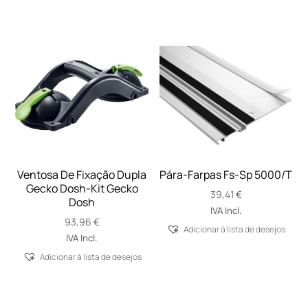
Ventosa De Fixação Dupla
Pára-Farpas Fs-Sp 5000/T
Gecko Dosh-Kit Gecko
39,41
€
Dosh
IVA Incl.
93,96
€
Adicionar á lista de desejos
IVA Incl.
Adicionar á lista de desejos