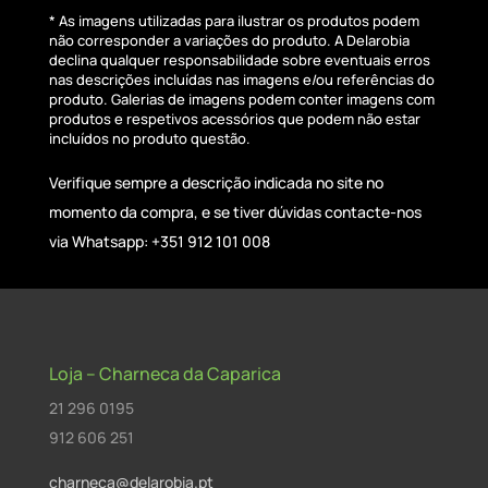
* As imagens utilizadas para ilustrar os produtos podem
não corresponder a variações do produto. A Delarobia
declina qualquer responsabilidade sobre eventuais erros
nas descrições incluídas nas imagens e/ou referências do
produto. Galerias de imagens podem conter imagens com
produtos e respetivos acessórios que podem não estar
incluídos no produto questão.
Verifique sempre a descrição indicada no site no
momento da compra, e se tiver dúvidas contacte-nos
via Whatsapp: +351 912 101 008
Loja – Charneca da Caparica
21 296 0195
912 606 251
charneca@delarobia.pt