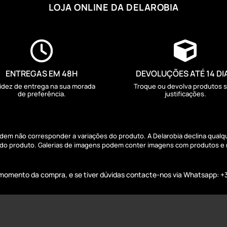
LOJA ONLINE DA DELAROBIA


ENTREGAS EM 48H
DEVOLUÇÕES ATÉ 14 DI
idez de entrega na sua morada
Troque ou devolva produtos 
de preferência.
justificações.
podem não corresponder a variações do produto. A Delarobia declina qual
s do produto. Galerias de imagens podem conter imagens com produtos e
o momento da compra, e se tiver dúvidas contacte-nos via Whatsapp: +