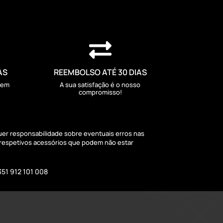

AS
REEMBOLSO ATÉ 30 DIAS
sem
A sua satisfação é o nosso
compromisso!
quer responsabilidade sobre eventuais erros nas
 respetivos acessórios que podem não estar
351 912 101 008