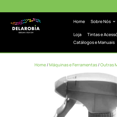
Home
Sobre Nós
Loja
Tintas e Acess
Catálogos e Manuais
Home
/
Máquinas e Ferramentas
/
Outras 