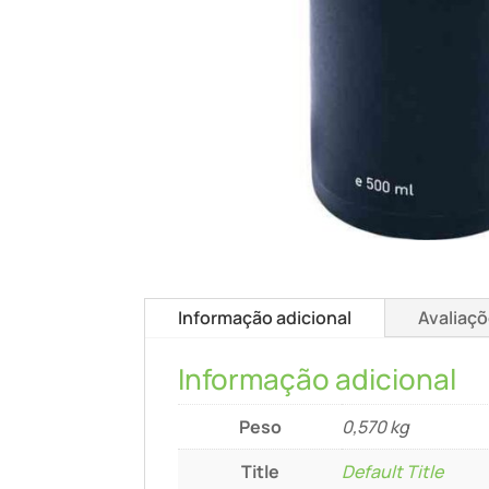
Informação adicional
Avaliaçõ
Informação adicional
Peso
0,570 kg
Title
Default Title