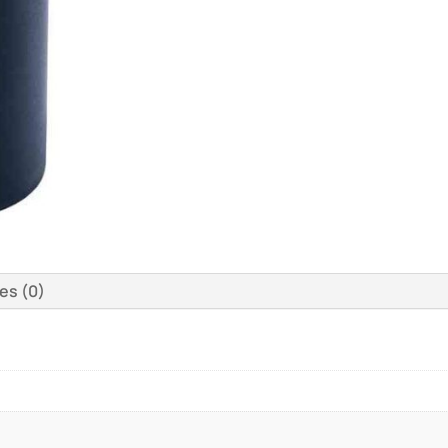
es (0)