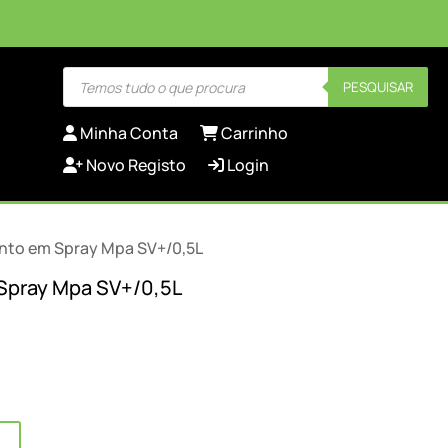
Products
PESQUISAR
search
Minha Conta
Carrinho
Novo Registo
Login
nto em Spray Mpa SV+/0,5L
Spray Mpa SV+/0,5L