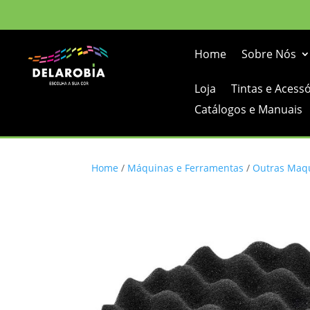
Home
Sobre Nós
Loja
Tintas e Acess
Catálogos e Manuais
Home
/
Máquinas e Ferramentas
/
Outras Maqu