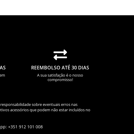

IAS
REEMBOLSO ATÉ 30 DIAS
sem
A sua satisfação é o nosso
compromisso!
 responsabilidade sobre eventuais erros nas
tivos acessórios que podem não estar incluídos no
app: +351 912 101 008