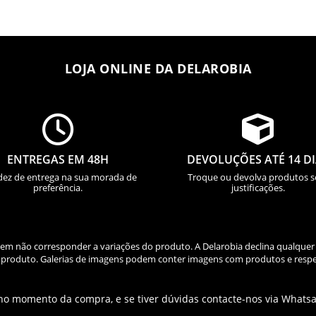
LOJA ONLINE DA DELAROBIA


ENTREGAS EM 48H
DEVOLUÇÕES ATÉ 14 D
dez de entrega na sua morada de
Troque ou devolva produtos 
preferência.
justificações.
odem não corresponder a variações do produto. A Delarobia declina qualquer
do produto. Galerias de imagens podem conter imagens com produtos e respe
 no momento da compra, e se tiver dúvidas contacte-nos via Whats