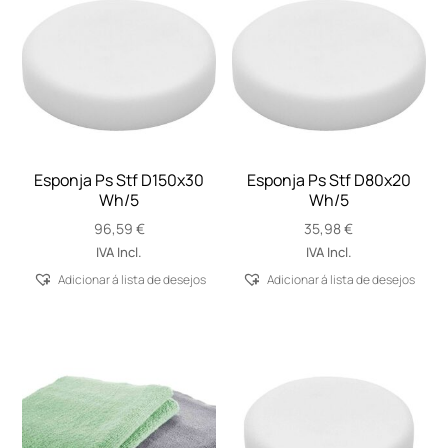
Esponja Ps Stf D150x30
Esponja Ps Stf D80x20
Wh/5
Wh/5
96,59
€
35,98
€
IVA Incl.
IVA Incl.
Adicionar á lista de desejos
Adicionar á lista de desejos