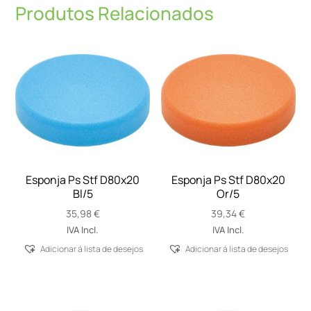
Produtos Relacionados
Esponja Ps Stf D80x20
Esponja Ps Stf D80x20
Bl/5
Or/5
35,98
€
39,34
€
IVA Incl.
IVA Incl.
Adicionar á lista de desejos
Adicionar á lista de desejos