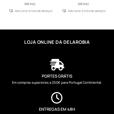
IVA Incl.
IVA Incl.
Adicionar á lista de desejos
Adicionar á lista de desejos
LOJA ONLINE DA DELAROBIA

PORTES GRÁTIS
Em compras superiores a 250€ para Portugal Continental.

ENTREGAS EM 48H