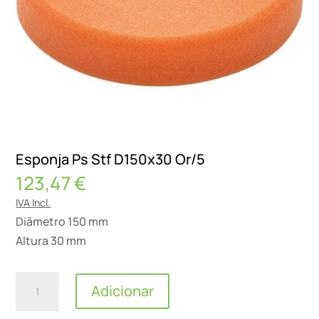
Esponja Ps Stf D150x30 Or/5
123,47
€
IVA Incl.
Diâmetro 150 mm
Altura 30 mm
Quantidade
Adicionar
de
Esponja