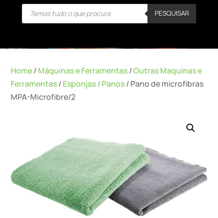
Products
PESQUISAR
search
Home
/
Máquinas e Ferramentas
/
Outras Maquinas e
Ferramentas
/
Esponjas / Panos
/ Pano de microfibras
MPA-Microfibre/2