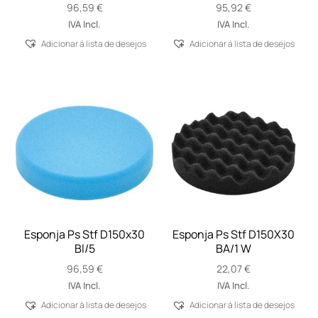
96,59
€
95,92
€
IVA Incl.
IVA Incl.
Adicionar á lista de desejos
Adicionar á lista de desejos
Esponja Ps Stf D150x30
Esponja Ps Stf D150X30
Bl/5
BA/1 W
96,59
€
22,07
€
IVA Incl.
IVA Incl.
Adicionar á lista de desejos
Adicionar á lista de desejos