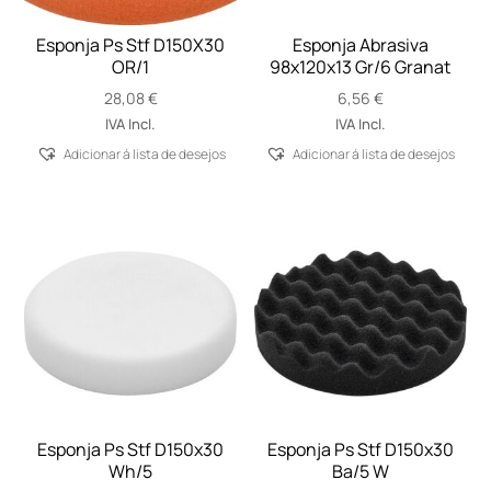
Esponja Ps Stf D150X30
Esponja Abrasiva
OR/1
98x120x13 Gr/6 Granat
28,08
€
6,56
€
IVA Incl.
IVA Incl.
Adicionar á lista de desejos
Adicionar á lista de desejos
Esponja Ps Stf D150x30
Esponja Ps Stf D150x30
Wh/5
Ba/5 W