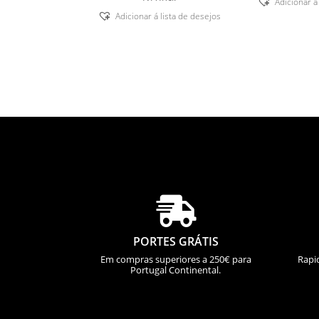
Adicionar á
Adicionar á lista de desejos

PORTES GRÁTIS
Em compras superiores a 250€ para
Rapi
Portugal Continental.