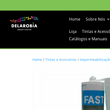
Home
Sobre Nós
Loja
Tintas e Acess
Catálogos e Manuais
Home
/
Tintas e Acessórios
/
Impermeabilizaçã