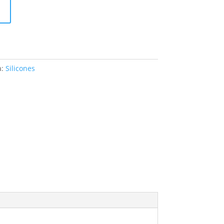
a:
Silicones