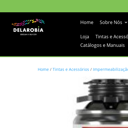
Home
Sobre Nós
Loja
Tintas e Acess
Catálogos e Manuais
Home
/
Tintas e Acessórios
/
Impermeabilizaçã