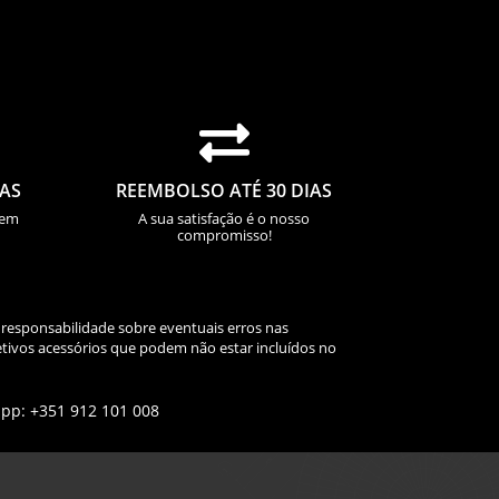

IAS
REEMBOLSO ATÉ 30 DIAS
sem
A sua satisfação é o nosso
compromisso!
 responsabilidade sobre eventuais erros nas
tivos acessórios que podem não estar incluídos no
app: +351 912 101 008