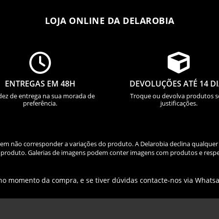
LOJA ONLINE DA DELAROBIA


ENTREGAS EM 48H
DEVOLUÇÕES ATÉ 14 D
dez de entrega na sua morada de
Troque ou devolva produtos 
preferência.
justificações.
odem não corresponder a variações do produto. A Delarobia declina qualquer
do produto. Galerias de imagens podem conter imagens com produtos e respe
 no momento da compra, e se tiver dúvidas contacte-nos via Whats