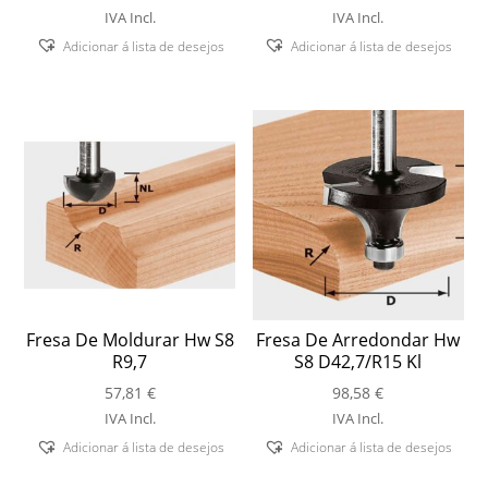
IVA Incl.
IVA Incl.
Adicionar á lista de desejos
Adicionar á lista de desejos
Fresa De Moldurar Hw S8
Fresa De Arredondar Hw
R9,7
S8 D42,7/R15 Kl
57,81
€
98,58
€
IVA Incl.
IVA Incl.
Adicionar á lista de desejos
Adicionar á lista de desejos