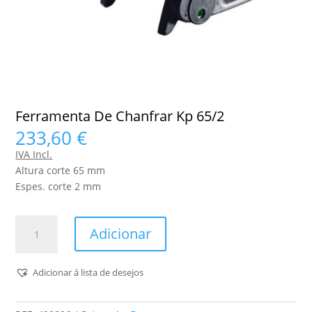
Ferramenta De Chanfrar Kp 65/2
233,60
€
IVA Incl.
Altura corte 65 mm
Espes. corte 2 mm
Quantidade
Adicionar
de
Ferramenta
De
Adicionar á lista de desejos
Chanfrar
Kp