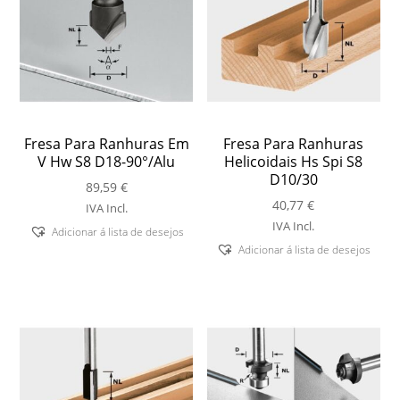
Fresa Para Ranhuras Em
Fresa Para Ranhuras
V Hw S8 D18-90°/Alu
Helicoidais Hs Spi S8
D10/30
89,59
€
40,77
€
IVA Incl.
IVA Incl.
Adicionar á lista de desejos
Adicionar á lista de desejos