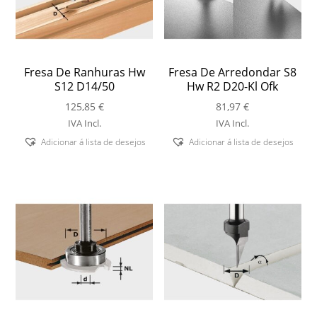
Fresa De Ranhuras Hw
Fresa De Arredondar S8
S12 D14/50
Hw R2 D20-Kl Ofk
125,85
€
81,97
€
IVA Incl.
IVA Incl.
Adicionar á lista de desejos
Adicionar á lista de desejos