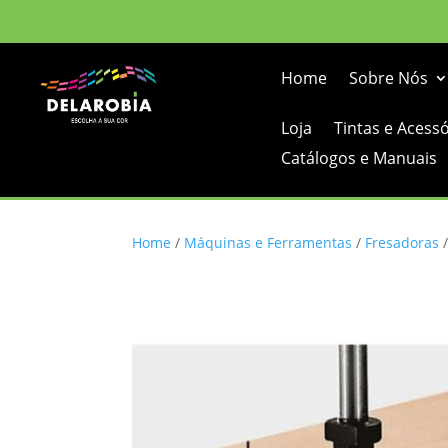
Home
Sobre Nós
Loja
Tintas e Acess
Catálogos e Manuais
Home
/
Máquinas e Ferramentas
/
Fresadoras