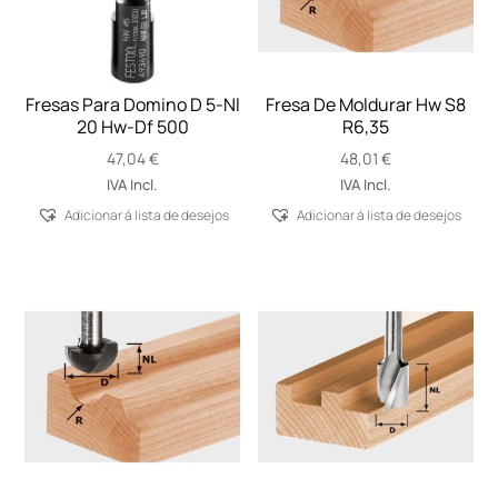
Fresas Para Domino D 5-Nl
Fresa De Moldurar Hw S8
20 Hw-Df 500
R6,35
47,04
€
48,01
€
IVA Incl.
IVA Incl.
Adicionar á lista de desejos
Adicionar á lista de desejos