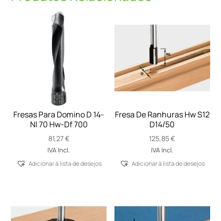
Fresas Para Domino D 14-
Fresa De Ranhuras Hw S12
Nl 70 Hw-Df 700
D14/50
81,27
€
125,85
€
IVA Incl.
IVA Incl.
Adicionar á lista de desejos
Adicionar á lista de desejos