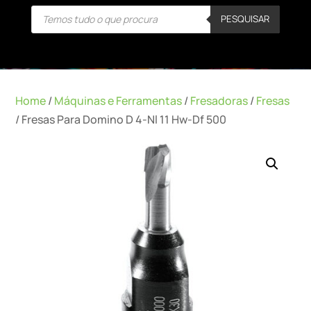
Products
PESQUISAR
search
Home
/
Máquinas e Ferramentas
/
Fresadoras
/
Fresas
/ Fresas Para Domino D 4-Nl 11 Hw-Df 500