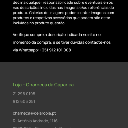
declina qualquer responsabilidade sobre eventuais erros
nas descrições incluídas nas imagens e/ou referências do
produto. Galerias de imagens podem conter imagens com
produtos e respetivos acessórios que podem não estar
incluídos no produto questão.
Verifique sempre a descrição indicada no site no
momento da compra, e se tiver dúvidas contacte-nos
via Whatsapp: +351 912 101 008
Loja – Charneca da Caparica
21 296 0195
912 606 251
charneca@delarobia.pt
R. António Andrade, 1116