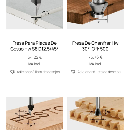
Fresa Para Placas De
Fresa De Chanfrar Hw
Gesso Hw S8 D12,5/45°
30°-Ofk 500
64,22
€
76,76
€
IVA Incl.
IVA Incl.
Adicionar á lista de desejos
Adicionar á lista de desejos