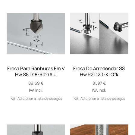
Fresa Para Ranhuras Em V
Fresa De Arredondar S8
Hw S8 D18-90°/Alu
Hw R2 D20-Kl Ofk
89,59
€
81,97
€
IVA Incl.
IVA Incl.
Adicionar á lista de desejos
Adicionar á lista de desejos