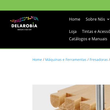
Home
Sobre Nós
Loja
Tintas e Acess
Catálogos e Manuais
Home
/
Máquinas e Ferramentas
/
Fresadoras