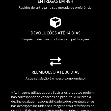
ENTREGAS EM 48H
Rapidez de entrega na sua morada de preferência.

DEVOLUÇÕES ATÉ 14 DIAS
Troque ou devolva produtos sem justificações.

REEMBOLSO ATÉ 30 DIAS
A sua satisfação é o nosso compromisso!
* As imagens utilizadas para ilustrar os produtos podem
não corresponder a variações do produto. A Delarobia
declina qualquer responsabilidade sobre eventuais erros
nas descrições incluídas nas imagens e/ou referências do
produto. Galerias de imagens podem conter imagens com