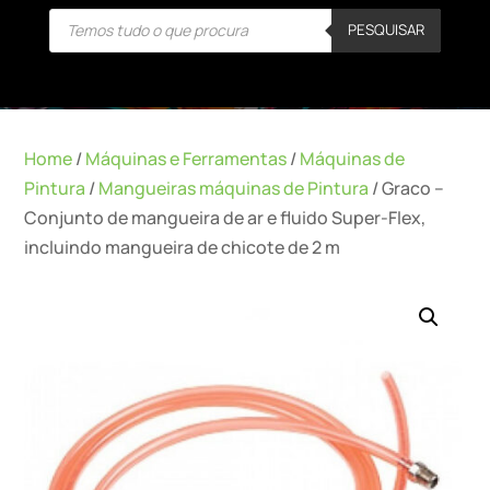
Products
PESQUISAR
search
Home
/
Máquinas e Ferramentas
/
Máquinas de
Pintura
/
Mangueiras máquinas de Pintura
/ Graco –
Conjunto de mangueira de ar e fluido Super-Flex,
incluindo mangueira de chicote de 2 m