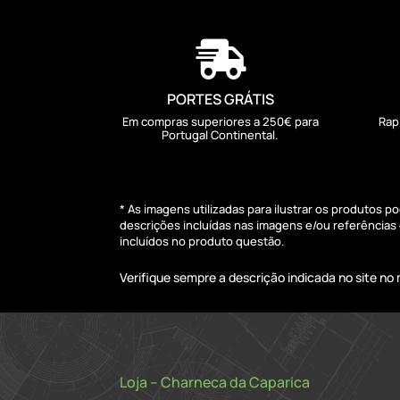

PORTES GRÁTIS
Em compras superiores a 250€ para
Rap
Portugal Continental.
* As imagens utilizadas para ilustrar os produtos 
descrições incluídas nas imagens e/ou referência
incluídos no produto questão.
Verifique sempre a descrição indicada no site n
Loja – Charneca da Caparica