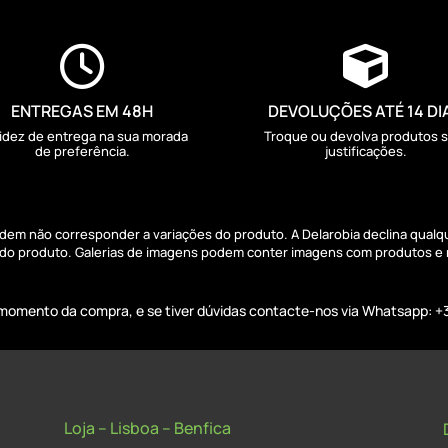


ENTREGAS EM 48H
DEVOLUÇÕES ATÉ 14 DI
idez de entrega na sua morada
Troque ou devolva produtos 
de preferência.
justificações.
podem não corresponder a variações do produto. A Delarobia declina qual
s do produto. Galerias de imagens podem conter imagens com produtos e
o momento da compra, e se tiver dúvidas contacte-nos via Whatsapp: +
Loja – Lisboa – Benfica