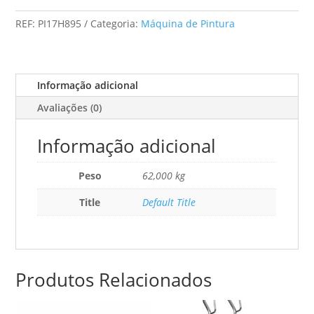
Mark
REF:
PI17H895
Categoria:
Máquina de Pintura
VII
Ironman
Informação adicional
Avaliações (0)
Informação adicional
Peso
62,000 kg
Title
Default Title
Produtos Relacionados