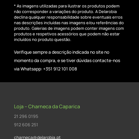
* As imagens utilizadas para ilustrar os produtos podem
não corresponder a variações do produto. A Delarobia
declina qualquer responsabilidade sobre eventuais erros
nas descrições incluídas nas imagens e/ou referências do
produto. Galerias de imagens podem conter imagens com
produtos e respetivos acessórios que podem não estar
incluídos no produto questão.
Verifique sempre a descrição indicada no site no
momento da compra, e se tiver dúvidas contacte-nos
via Whatsapp: +351 912 101 008
Loja – Charneca da Caparica
21 296 0195
912 606 251
charneca@delarobia.pt