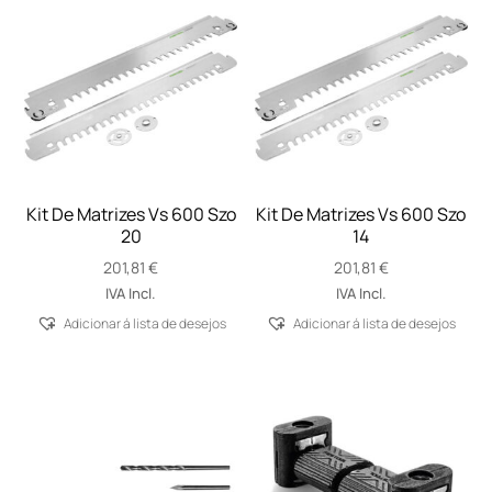
Kit De Matrizes Vs 600 Szo
Kit De Matrizes Vs 600 Szo
20
14
201,81
€
201,81
€
IVA Incl.
IVA Incl.
Adicionar á lista de desejos
Adicionar á lista de desejos