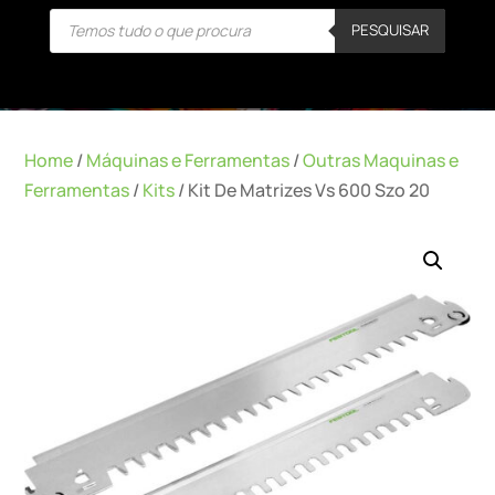
Products
PESQUISAR
search
Home
/
Máquinas e Ferramentas
/
Outras Maquinas e
Ferramentas
/
Kits
/ Kit De Matrizes Vs 600 Szo 20