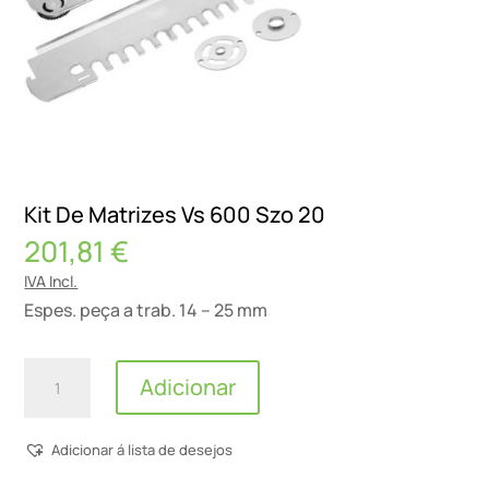
Kit De Matrizes Vs 600 Szo 20
201,81
€
IVA Incl.
Espes. peça a trab. 14 – 25 mm
Quantidade
Adicionar
de
Kit
Adicionar á lista de desejos
De
Matrizes