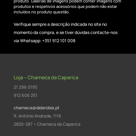
produto. Galerias de imagens podem conter imagens com
produtos e respetivos acessórios que podem não estar
incluídos no produto questão.
Verifique sempre a descrição indicada no site no
momento da compra, e se tiver dúvidas contacte-nos
via Whatsapp: +351 912 101 008
Loja – Charneca da Caparica
21 296 0195
912 606 251
charneca@delarobia.pt
R. António Andrade, 1116
2820-287 • Charneca da Caparica