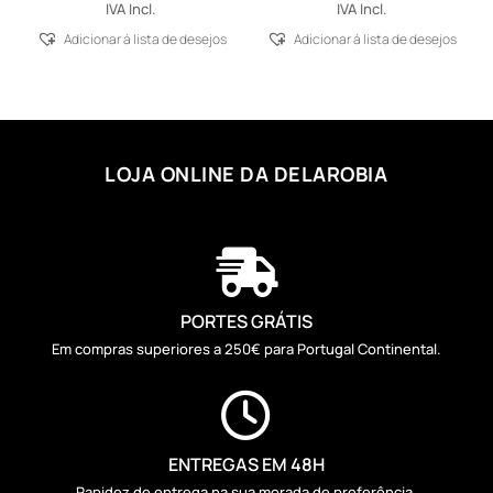
IVA Incl.
IVA Incl.
Adicionar á lista de desejos
Adicionar á lista de desejos
LOJA ONLINE DA DELAROBIA

PORTES GRÁTIS
Em compras superiores a 250€ para Portugal Continental.

ENTREGAS EM 48H
Rapidez de entrega na sua morada de preferência.