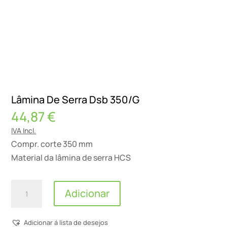
Lâmina De Serra Dsb 350/G
44,87
€
IVA Incl.
Compr. corte 350 mm
Material da lâmina de serra HCS
Quantidade
Adicionar
de
Lâmina
Adicionar á lista de desejos
De