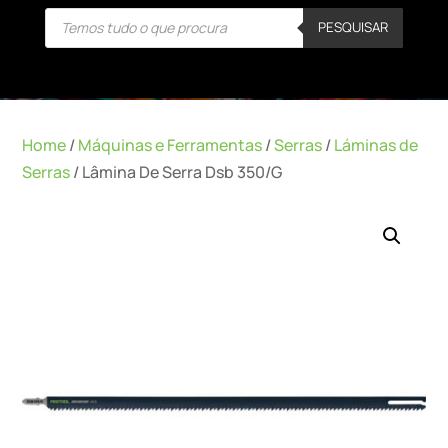
Products
PESQUISAR
search
Home
/
Máquinas e Ferramentas
/
Serras
/
Láminas de
Serras
/ Lâmina De Serra Dsb 350/G