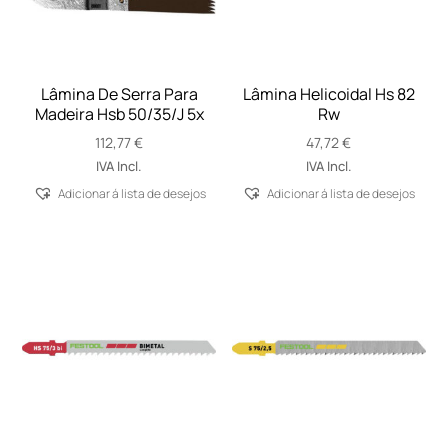
Lâmina De Serra Para
Lâmina Helicoidal Hs 82
Madeira Hsb 50/35/J 5x
Rw
112,77
€
47,72
€
IVA Incl.
IVA Incl.
Adicionar á lista de desejos
Adicionar á lista de desejos