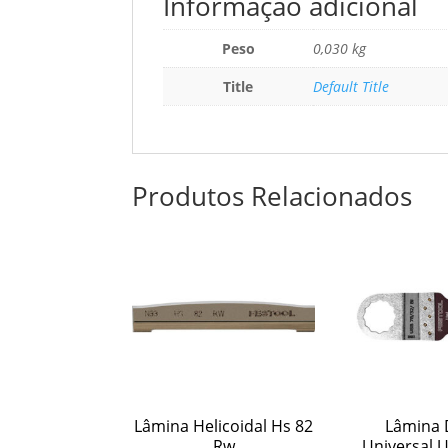
Informação adicional
Peso
0,030 kg
Title
Default Title
Produtos Relacionados
Lâmina Helicoidal Hs 82
Lâmina 
Rw
Universal U