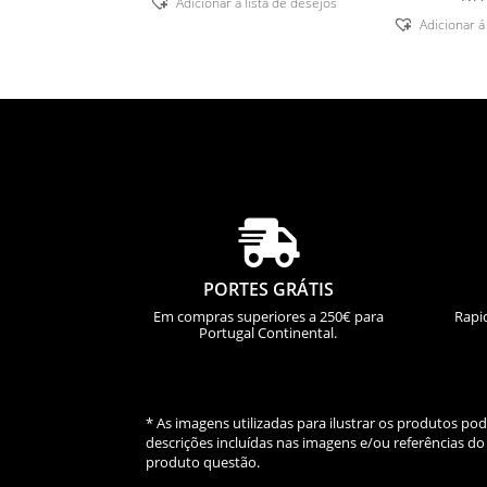
Adicionar á lista de desejos
Adicionar á

PORTES GRÁTIS
Em compras superiores a 250€ para
Rapi
Portugal Continental.
* As imagens utilizadas para ilustrar os produtos p
descrições incluídas nas imagens e/ou referências 
produto questão.