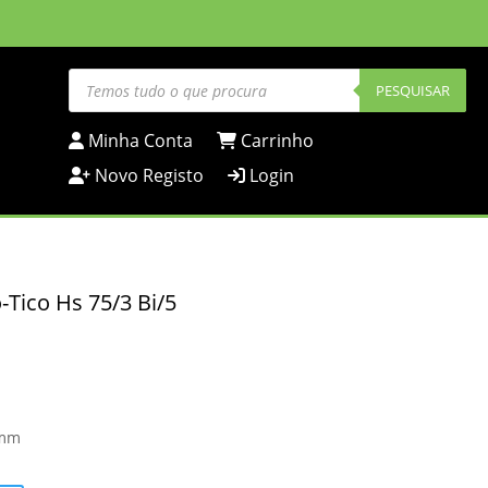
Products
search
PESQUISAR
Minha Conta
Carrinho
Novo Registo
Login
-Tico Hs 75/3 Bi/5
 mm