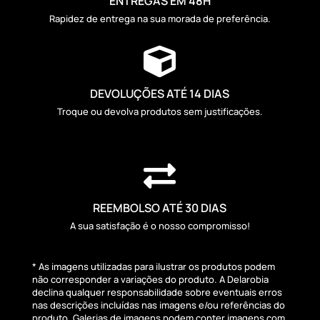
ENTREGAS EM 48H
Rapidez de entrega na sua morada de preferência.

DEVOLUÇÕES ATÉ 14 DIAS
Troque ou devolva produtos sem justificações.

REEMBOLSO ATÉ 30 DIAS
A sua satisfação é o nosso compromisso!
* As imagens utilizadas para ilustrar os produtos podem
não corresponder a variações do produto. A Delarobia
declina qualquer responsabilidade sobre eventuais erros
nas descrições incluídas nas imagens e/ou referências do
produto. Galerias de imagens podem conter imagens com