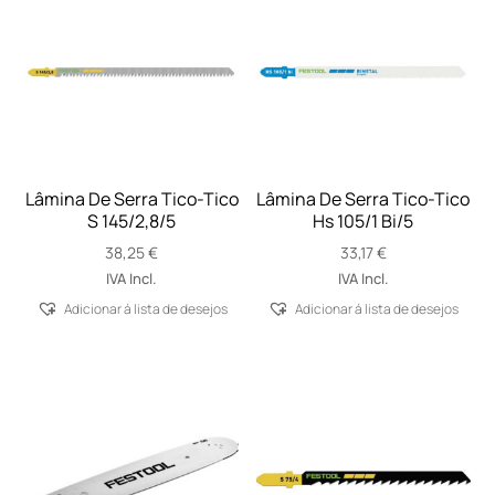
Lâmina De Serra Tico-Tico
Lâmina De Serra Tico-Tico
S 145/2,8/5
Hs 105/1 Bi/5
38,25
€
33,17
€
IVA Incl.
IVA Incl.
Adicionar á lista de desejos
Adicionar á lista de desejos