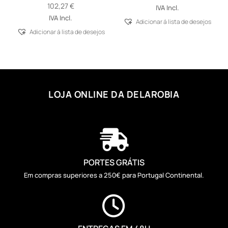
102,27
€
IVA Incl.
IVA Incl.
Adicionar á lista de desejos
Adicionar á lista de desejos
LOJA ONLINE DA DELAROBIA

PORTES GRÁTIS
Em compras superiores a 250€ para Portugal Continental.
