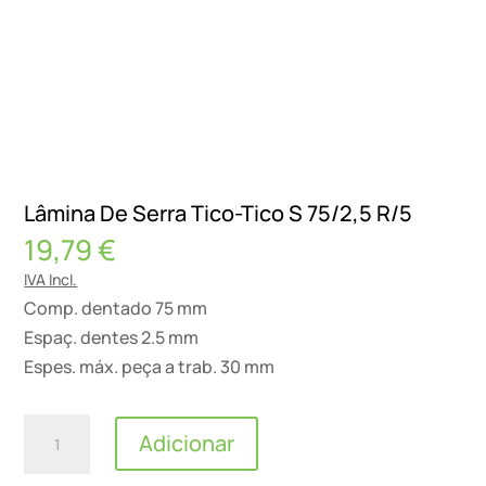
Lâmina De Serra Tico-Tico S 75/2,5 R/5
19,79
€
IVA Incl.
Comp. dentado 75 mm
Espaç. dentes 2.5 mm
Espes. máx. peça a trab. 30 mm
Quantidade
Adicionar
de
Lâmina