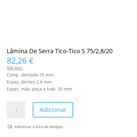
Lâmina De Serra Tico-Tico S 75/2,8/20
82,26
€
IVA Incl.
Comp. dentado 75 mm
Espaç. dentes 2.8 mm
Espes. máx. peça a trab. 30 mm
Quantidade
Adicionar
de
Lâmina
De
Adicionar á lista de desejos
Serra