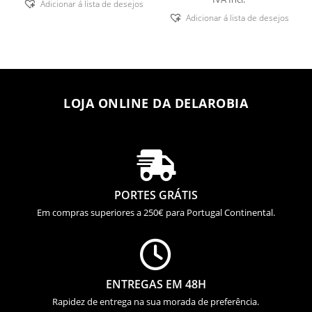
Adicionar á lista de desejos
Adicionar á lista de desejos
LOJA ONLINE DA DELAROBIA

PORTES GRÁTIS
Em compras superiores a 250€ para Portugal Continental.

ENTREGAS EM 48H
Rapidez de entrega na sua morada de preferência.