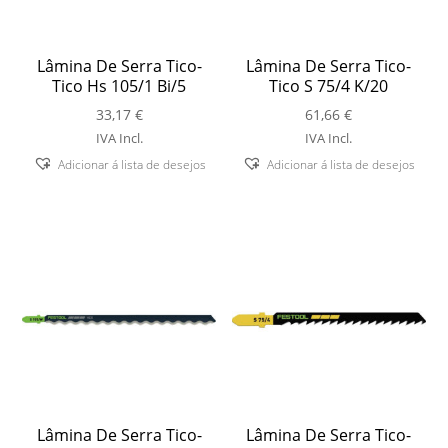
Lâmina De Serra Tico-
Lâmina De Serra Tico-
Tico Hs 105/1 Bi/5
Tico S 75/4 K/20
33,17
€
61,66
€
IVA Incl.
IVA Incl.
Adicionar á lista de desejos
Adicionar á lista de desejos
Lâmina De Serra Tico-
Lâmina De Serra Tico-