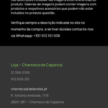
produto. Galerias de imagens podem conter imagens com
produtos e respetivos acessórios que podem não estar
incluídos no produto questão.
Verifique sempre a descrição indicada no site no
momento da compra, e se tiver dúvidas contacte-nos
via Whatsapp: +351 912 101 008
Loja – Charneca da Caparica
21 296 0195
912 606 251
charneca@delarobia.pt
R. António Andrade, 1116
2820-287 • Charneca da Caparica