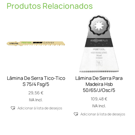
Produtos Relacionados
Lâmina De Serra Tico-Tico
Lâmina De Serra Para
S 75/4 Fsg/5
Madeira Hsb
50/65/J/Osc/5
29,56
€
109,48
€
IVA Incl.
IVA Incl.
Adicionar á lista de desejos
Adicionar á lista de desejos