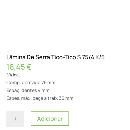
Lâmina De Serra Tico-Tico S 75/4 K/5
18,45
€
IVA Incl.
Comp. dentado 75 mm
Espaç. dentes 4 mm
Espes. máx. peça a trab. 30 mm
Quantidade
Adicionar
de
Lâmina