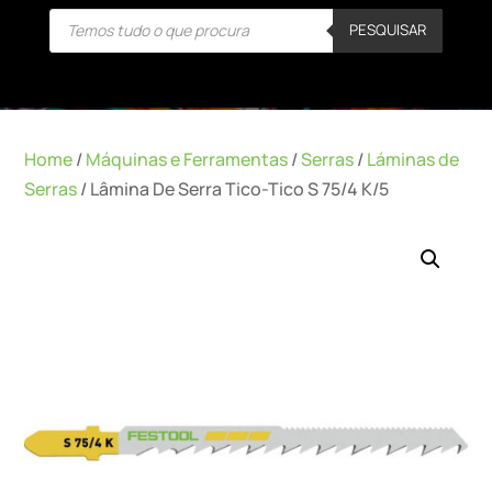
Products
PESQUISAR
search
Home
/
Máquinas e Ferramentas
/
Serras
/
Láminas de
Serras
/ Lâmina De Serra Tico-Tico S 75/4 K/5