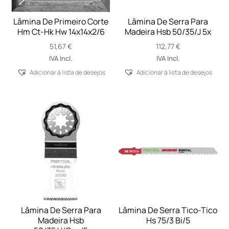
Lâmina De Primeiro Corte
Lâmina De Serra Para
Hm Ct-Hk Hw 14x14x2/6
Madeira Hsb 50/35/J 5x
51,67
€
112,77
€
IVA Incl.
IVA Incl.
Adicionar á lista de desejos
Adicionar á lista de desejos
Lâmina De Serra Para
Lâmina De Serra Tico-Tico
Madeira Hsb
Hs 75/3 Bi/5