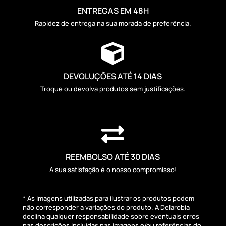
ENTREGAS EM 48H
Rapidez de entrega na sua morada de preferência.

DEVOLUÇÕES ATÉ 14 DIAS
Troque ou devolva produtos sem justificações.

REEMBOLSO ATÉ 30 DIAS
A sua satisfação é o nosso compromisso!
* As imagens utilizadas para ilustrar os produtos podem
não corresponder a variações do produto. A Delarobia
declina qualquer responsabilidade sobre eventuais erros
nas descrições incluídas nas imagens e/ou referências do