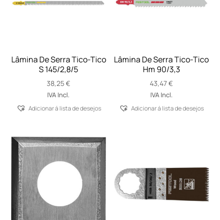
Lâmina De Serra Tico-Tico
Lâmina De Serra Tico-Tico
S 145/2,8/5
Hm 90/3,3
38,25
€
43,47
€
IVA Incl.
IVA Incl.
Adicionar á lista de desejos
Adicionar á lista de desejos