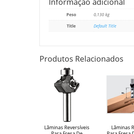
Informação adicional
Peso
0,130 kg
Title
Default Title
Produtos Relacionados
Lâminas Reversíveis
Lâminas R
Para Fresa De
Para Fresa 