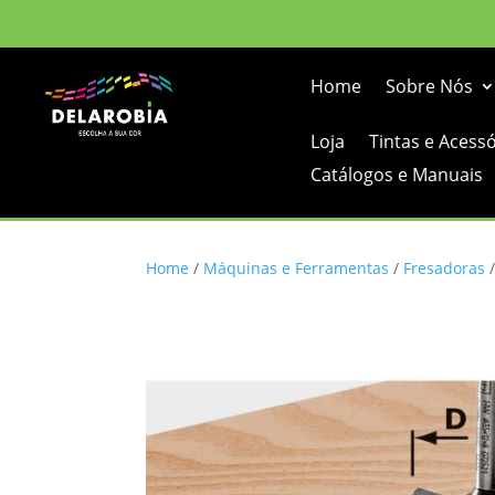
Home
Sobre Nós
Loja
Tintas e Acess
Catálogos e Manuais
Home
/
Máquinas e Ferramentas
/
Fresadoras