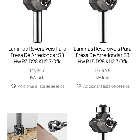
Lâminas Reversíveis Para
Lâminas Reversíveis Para
Fresa De Arredondar S8
Fresa De Arredondar S8
Hw R3 D28 Kl12,7 Ofk
Hw R1,5 D28 Kl12,7 Ofk
177,94
€
177,94
€
IVA Incl.
IVA Incl.
Adicionar á lista de desejos
Adicionar á lista de desejos