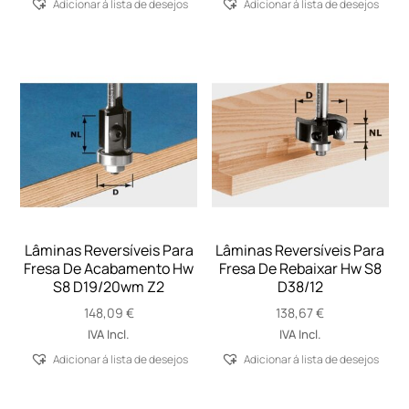
Adicionar á lista de desejos
Adicionar á lista de desejos
Lâminas Reversíveis Para
Lâminas Reversíveis Para
Fresa De Acabamento Hw
Fresa De Rebaixar Hw S8
S8 D19/20wm Z2
D38/12
148,09
€
138,67
€
IVA Incl.
IVA Incl.
Adicionar á lista de desejos
Adicionar á lista de desejos