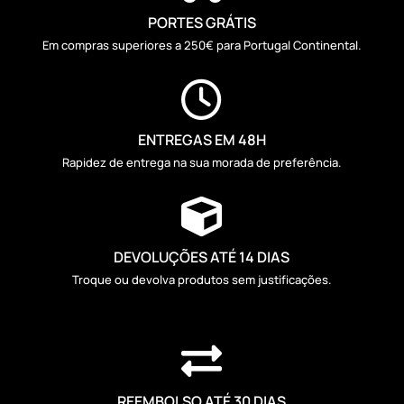
PORTES GRÁTIS
Em compras superiores a 250€ para Portugal Continental.

ENTREGAS EM 48H
Rapidez de entrega na sua morada de preferência.

DEVOLUÇÕES ATÉ 14 DIAS
Troque ou devolva produtos sem justificações.

REEMBOLSO ATÉ 30 DIAS