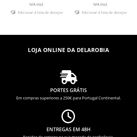
IVA Incl.
IVA Incl.
Adicionar á lista de desejos
Adicionar á lista de desejos
LOJA ONLINE DA DELAROBIA

PORTES GRÁTIS
Em compras superiores a 250€ para Portugal Continental.

ENTREGAS EM 48H
Rapidez de entrega na sua morada de preferência.