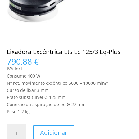
Lixadora Excêntrica Ets Ec 125/3 Eq-Plus
790,88
€
IVA Incl.
Consumo 400 W
Nº rot. movimento excêntrico 6000 – 10000 min?¹
Curso de lixar 3 mm
Prato substituível Ø 125 mm
Conexão da aspiração de pó Ø 27 mm
Peso 1.2 kg
Quantidade
Adicionar
de