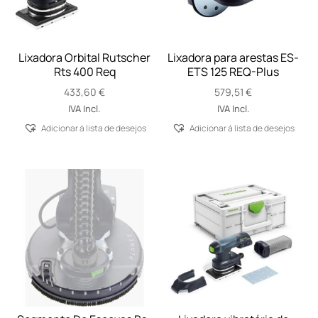
Lixadora Orbital Rutscher
Lixadora para arestas ES-
Rts 400 Req
ETS 125 REQ-Plus
433,60
€
579,51
€
IVA Incl.
IVA Incl.
Adicionar á lista de desejos
Adicionar á lista de desejos