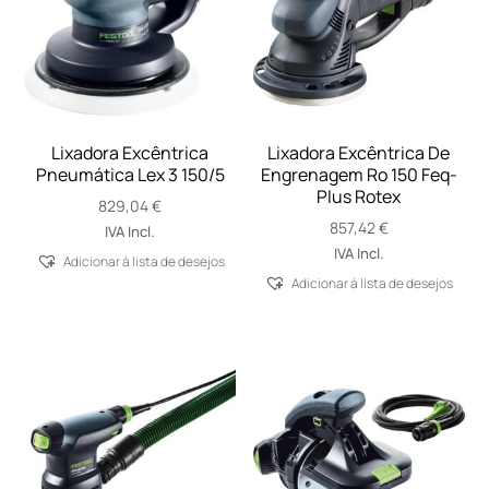
Lixadora Excêntrica
Lixadora Excêntrica De
Pneumática Lex 3 150/5
Engrenagem Ro 150 Feq-
Plus Rotex
829,04
€
857,42
€
IVA Incl.
IVA Incl.
Adicionar á lista de desejos
Adicionar á lista de desejos