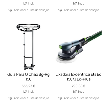
IVA Incl.
IVA Incl.
Adicionar á lista de desejos
Adicionar á lista de desejos
Guia Para O Chão Bg-Rg
Lixadora Excêntrica Ets Ec
150
150/3 Eq-Plus
555,23
€
790,88
€
IVA Incl.
IVA Incl.
Adicionar á lista de desejos
Adicionar á lista de desejos